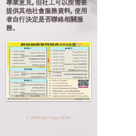
專業意見, 但社工可以按需要
提供其他社會服務資料, 使用
者自行決定是否聯絡相關服
務。
​© 2026 by Yoga GOM.