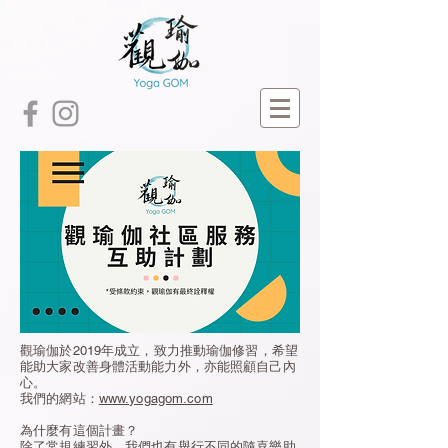
觀瑜伽於2019年成立，致力推動瑜伽修習，希望
能助大家改善身體活動能力外，亦能照顧自己內
心。
我們的網站：
www.yogagom.com
為什麼有這個計畫？
除了常規練習外，我們也有舉行不同的隨喜樂助